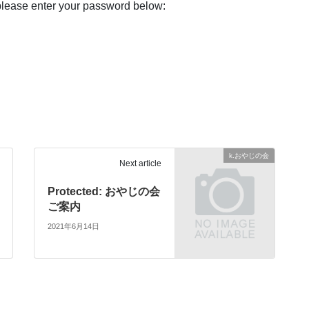
 please enter your password below:
k.おやじの会
Next article
Protected: おやじの会
ご案内
2021年6月14日