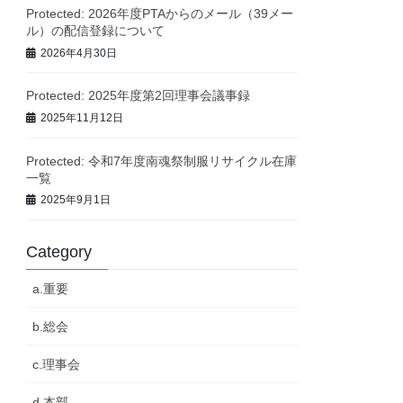
Protected: 2026年度PTAからのメール（39メー
ル）の配信登録について
2026年4月30日
Protected: 2025年度第2回理事会議事録
2025年11月12日
Protected: 令和7年度南魂祭制服リサイクル在庫
一覧
2025年9月1日
Category
a.重要
b.総会
c.理事会
d.本部