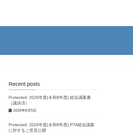
Recent posts
Protected: 2026年度(令和8年度) 総会議案書
（議決済）
2026年6月5日
Protected: 2026年度(令和8年度) PTA総会議案
に対するご意見公開