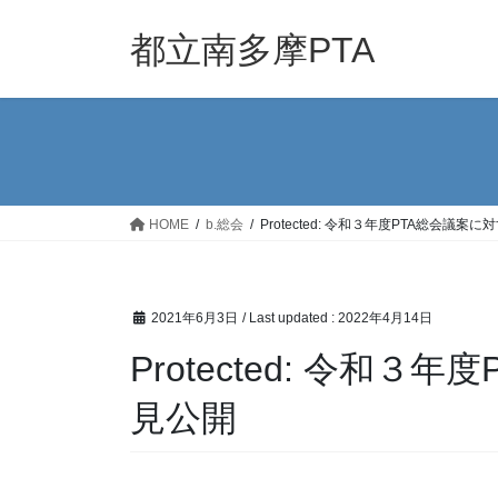
Skip
Skip
to
to
都立南多摩PTA
the
the
content
Navigation
HOME
b.総会
Protected: 令和３年度PTA総会議案
2021年6月3日
/ Last updated :
2022年4月14日
Protected: 令和
見公開