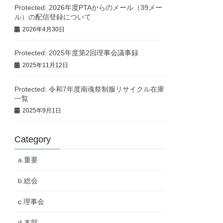
Protected: 2026年度PTAからのメール（39メー
ル）の配信登録について
2026年4月30日
Protected: 2025年度第2回理事会議事録
2025年11月12日
Protected: 令和7年度南魂祭制服リサイクル在庫
一覧
2025年9月1日
Category
a.重要
b.総会
c.理事会
d.本部