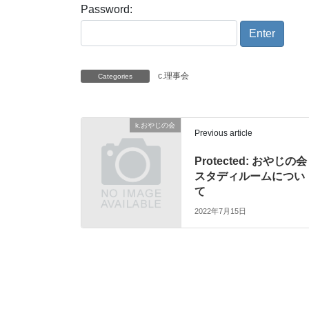
Password:
c.理事会
Categories
k.おやじの会
Previous article
Protected: おやじの会
スタディルームについ
て
2022年7月15日