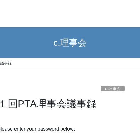
c.理事会
事会議事録
c.理事会
2年度第１回PTA理事会議事録
 please enter your password below: