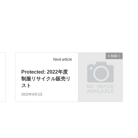
h.制服リ
Next article
Protected: 2022年度
制服リサイクル販売リ
スト
2022年9月1日