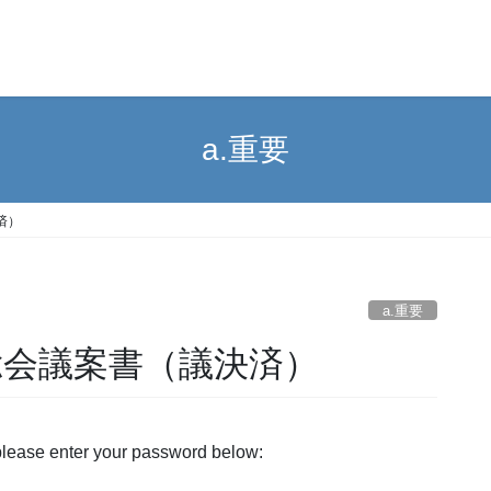
a.重要
決済）
a.重要
6年度総会議案書（議決済）
 please enter your password below: