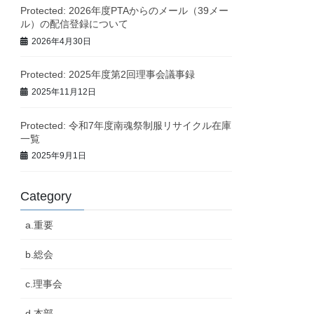
Protected: 2026年度PTAからのメール（39メー
ル）の配信登録について
2026年4月30日
Protected: 2025年度第2回理事会議事録
2025年11月12日
Protected: 令和7年度南魂祭制服リサイクル在庫
一覧
2025年9月1日
Category
a.重要
b.総会
c.理事会
d.本部