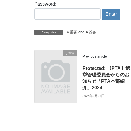
Password:
a.重要
and
b.総会
Categories
g.選管
Previous article
Protected: 【PTA】選
挙管理委員会からのお
知らせ「PTA本部紹
介」2024
2024年6月24日