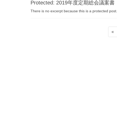
Protected: 2019年度定期総会議案書
There is no excerpt because this is a protected post
Posts
«
pagination