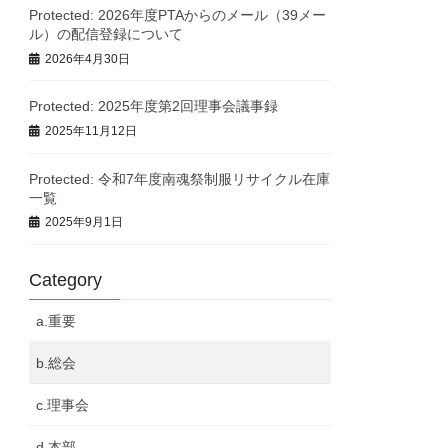
Protected: 2026年度PTAからのメール（39メー
ル）の配信登録について
2026年4月30日
Protected: 2025年度第2回理事会議事録
2025年11月12日
Protected: 令和7年度南魂祭制服リサイクル在庫
一覧
2025年9月1日
Category
a.重要
b.総会
c.理事会
d.本部