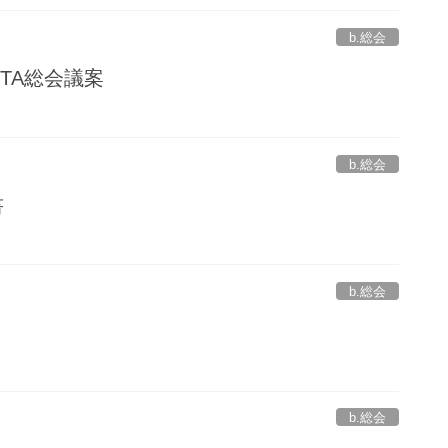
b.総会
PTA総会議案
.
b.総会
書
.
b.総会
.
b.総会