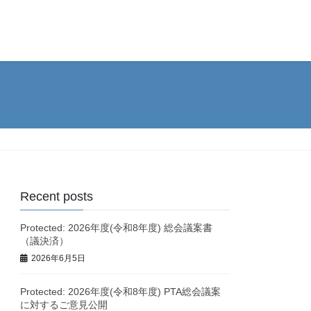
Recent posts
Protected: 2026年度(令和8年度) 総会議案書
（議決済）
2026年6月5日
Protected: 2026年度(令和8年度) PTA総会議案
に対するご意見公開